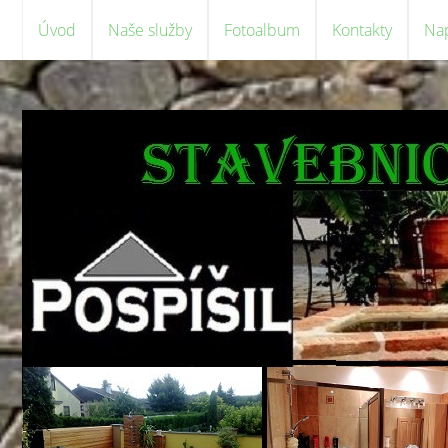
Úvod
Naše služby
Fotoalbum
Kontakty
Na