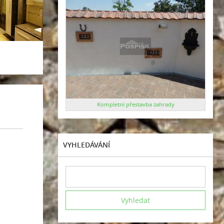
Kompletní přestavba zahrady
VYHLEDÁVÁNÍ