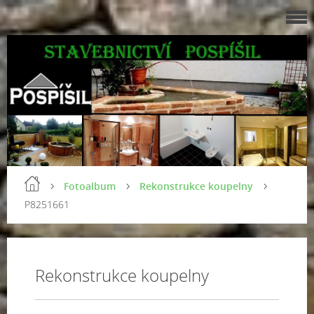
Fotoalbum
Rekonstrukce koupelny
P8251661
Rekonstrukce koupelny