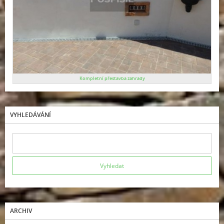
Kompletní přestavba zahrady
VYHLEDÁVÁNÍ
ARCHIV