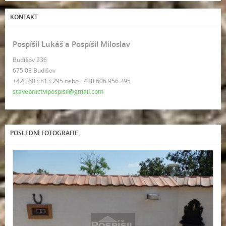
KONTAKT
Pospíšil Lukáš a Pospíšil Miloslav
Budišov 236
675 03 Budišov
+420 603 813 295 nebo +420 606 956 295
stavebnictvipospisil@gmail.com
POSLEDNÍ FOTOGRAFIE