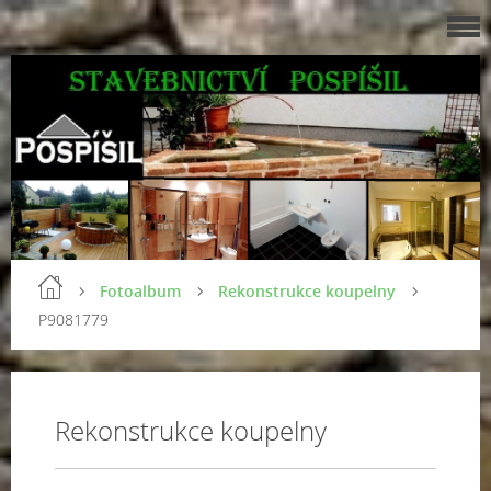
Fotoalbum
Rekonstrukce koupelny
P9081779
Rekonstrukce koupelny