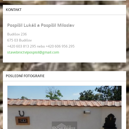
KONTAKT
Pospíšil Lukáš a Pospíšil Miloslav
Budišov 236
675 03 Budišov
+420 603 813 295 nebo +420 606 956 295
stavebnictvipospisil@gmail.com
POSLEDNÍ FOTOGRAFIE