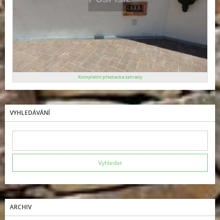
Kompletní přestavba zahrady
VYHLEDÁVÁNÍ
ARCHIV