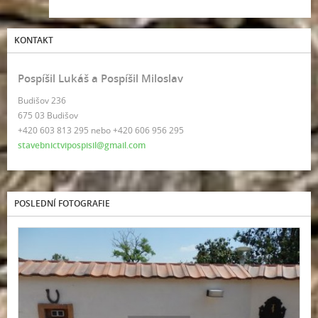
KONTAKT
Pospíšil Lukáš a Pospíšil Miloslav
Budišov 236
675 03 Budišov
+420 603 813 295 nebo +420 606 956 295
stavebnictvipospisil@gmail.com
POSLEDNÍ FOTOGRAFIE