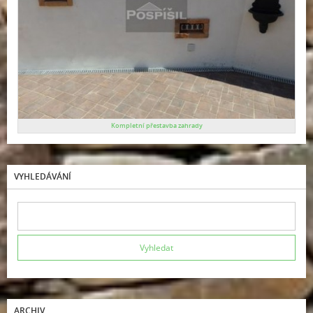
Kompletní přestavba zahrady
VYHLEDÁVÁNÍ
ARCHIV