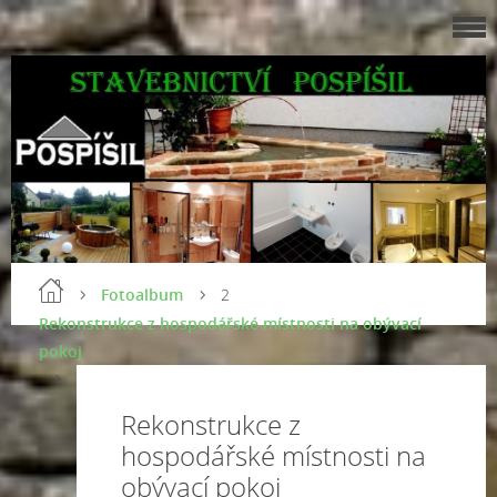
Fotoalbum
2
Rekonstrukce z hospodářské místnosti na obývací
pokoj
Rekonstrukce z
hospodářské místnosti na
obývací pokoj