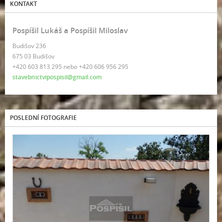
KONTAKT
Pospíšil Lukáš a Pospíšil Miloslav
Budišov 236
675 03 Budišov
+420 603 813 295 nebo +420 606 956 295
stavebnictvipospisil@gmail.com
POSLEDNÍ FOTOGRAFIE