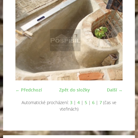
← Předchozí
Zpět do složky
Další →
Automatické procházení:
3
|
4
|
5
|
6
|
7
(čas ve
vteřinách)