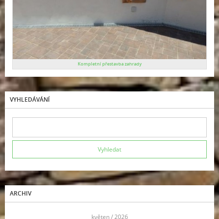
Kompletní přestavba zahrady
VYHLEDÁVÁNÍ
ARCHIV
<<
květen / 2026
>>