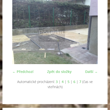
← Předchozí
Zpět do složky
Další →
Automatické procházení:
3
|
4
|
5
|
6
|
7
(čas ve
vteřinách)