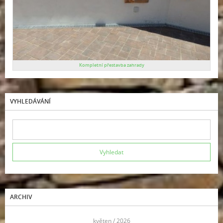
Kompletní přestavba zahrady
VYHLEDÁVÁNÍ
ARCHIV
<<
květen / 2026
>>