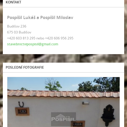
KONTAKT
Pospíšil Lukáš a Pospíšil Miloslav
Budišov 236
675 03 Budišov
+420 603 813 295 nebo +420 606 956 295
stavebnictvipospisil@gmail.com
POSLEDNÍ FOTOGRAFIE