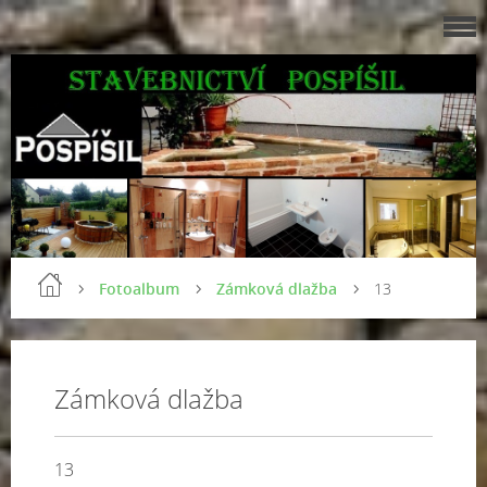
Fotoalbum
Zámková dlažba
13
Zámková dlažba
13