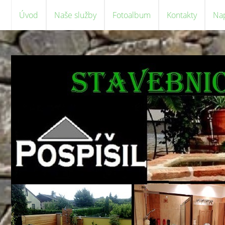
Úvod
Naše služby
Fotoalbum
Kontakty
Na