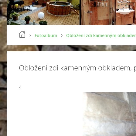
Fotoalbum
Obložení zdi kamenným obkladem
Obložení zdi kamenným obkladem, p
4