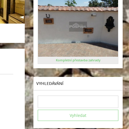
Kompletní přestavba zahrady
VYHLEDÁVÁNÍ