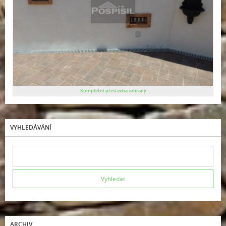
Kompletní přestavba zahrady
VYHLEDÁVÁNÍ
ARCHIV