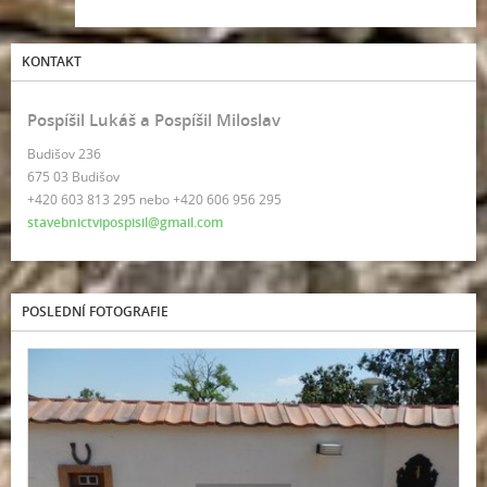
KONTAKT
Pospíšil Lukáš a Pospíšil Miloslav
Budišov 236
675 03 Budišov
+420 603 813 295 nebo +420 606 956 295
stavebnictvipospisil@gmail.com
POSLEDNÍ FOTOGRAFIE