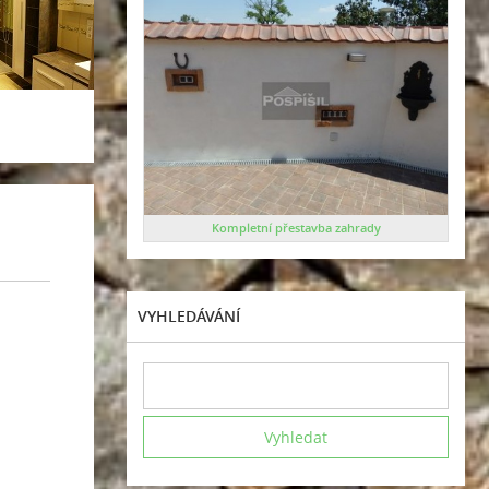
Kompletní přestavba zahrady
VYHLEDÁVÁNÍ