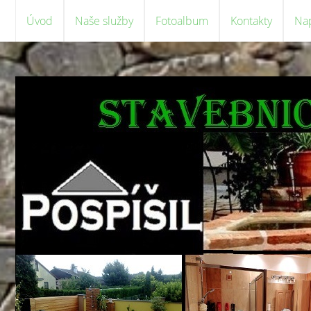
Úvod
Naše služby
Fotoalbum
Kontakty
Na