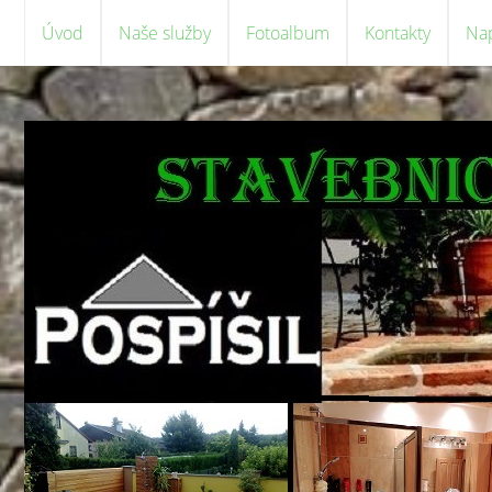
Úvod
Naše služby
Fotoalbum
Kontakty
Na