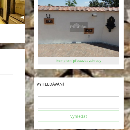
Kompletní přestavba zahrady
VYHLEDÁVÁNÍ