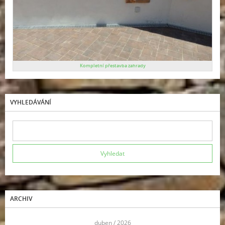
Kompletní přestavba zahrady
VYHLEDÁVÁNÍ
ARCHIV
<<
duben / 2026
>>