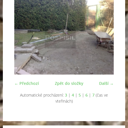
← Předchozí
Zpět do složky
Další →
Automatické procházení:
3
|
4
|
5
|
6
|
7
(čas ve
vteřinách)