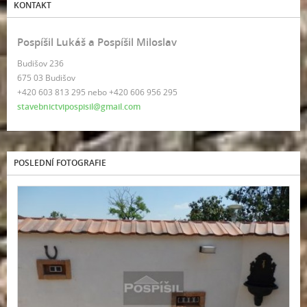
KONTAKT
Pospíšil Lukáš a Pospíšil Miloslav
Budišov 236
675 03 Budišov
+420 603 813 295 nebo +420 606 956 295
stavebnictvipospisil@gmail.com
POSLEDNÍ FOTOGRAFIE