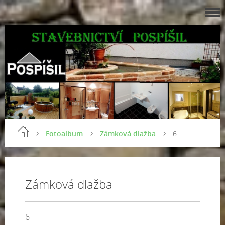
Fotoalbum
Zámková dlažba
6
Zámková dlažba
6