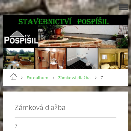
Fotoalbum
Zámková dlažba
7
Zámková dlažba
7