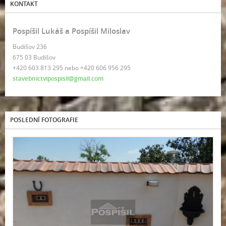
KONTAKT
Pospíšil Lukáš a Pospíšil Miloslav
Budišov 236
675 03 Budišov
+420 603 813 295 nebo +420 606 956 295
stavebnictvipospisil@gmail.com
POSLEDNÍ FOTOGRAFIE