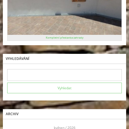
Kompletní přestavba zahrady
VYHLEDÁVÁNÍ
ARCHIV
<<
květen / 2026
>>