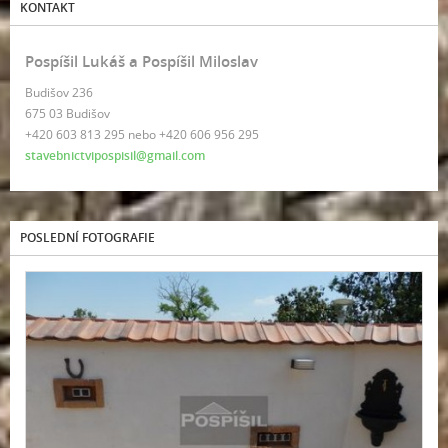
KONTAKT
Pospíšil Lukáš a Pospíšil Miloslav
Budišov 236
675 03 Budišov
+420 603 813 295 nebo +420 606 956 295
stavebnictvipospisil@gmail.com
POSLEDNÍ FOTOGRAFIE