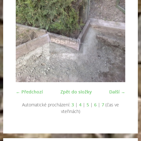
← Předchozí
Zpět do složky
Další →
Automatické procházení:
3
|
4
|
5
|
6
|
7
(čas ve
vteřinách)