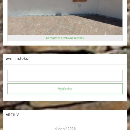
Kompletní přestavba zahrady
VYHLEDÁVÁNÍ
ARCHIV
<<
duben / 2026
>>