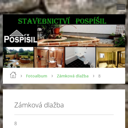
Fotoalbum
Zámková dlažba
8
Zámková dlažba
8