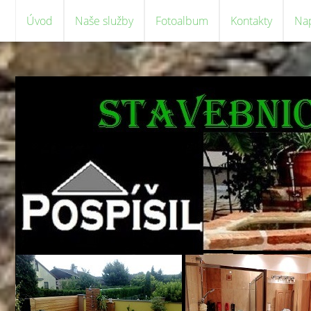
Úvod
Naše služby
Fotoalbum
Kontakty
Na