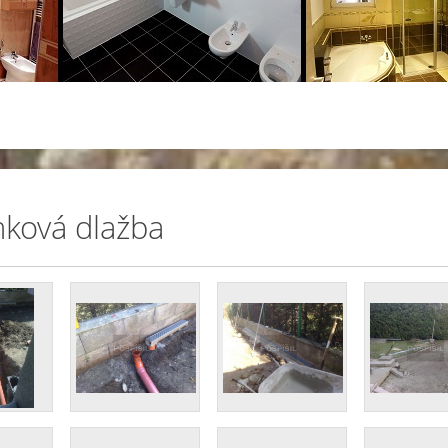
ková dlažba