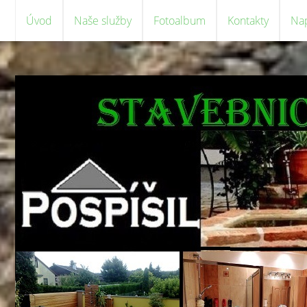
Úvod
Naše služby
Fotoalbum
Kontakty
Na