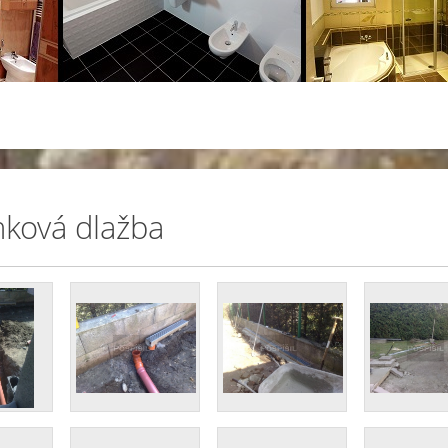
ková dlažba