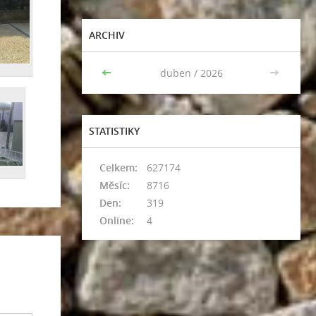
ARCHIV
<<
duben / 2026
>>
STATISTIKY
Celkem:
627174
Měsíc:
8716
Den:
319
Online:
4