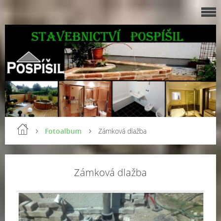
Fotoalbum
Zámková dlažba
Zámková dlažba