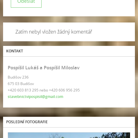
Zatím nebyl vložen žádný komentář
KONTAKT
Pospíšil Lukáš a Pospíšil Miloslav
Budišov 236
675 03 Budišov
+420 603 813 295 nebo +420 606 956 295
stavebnictvipospisil@gmail.com
POSLEDNÍ FOTOGRAFIE