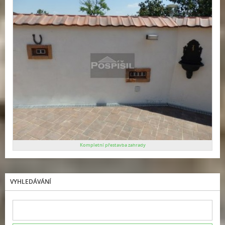
Kompletní přestavba zahrady
VYHLEDÁVÁNÍ