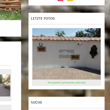
LETZTE FOTOS
Kompletní přestavba zahrady
SUCHE