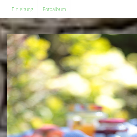
Einleitung
Fotoalbum