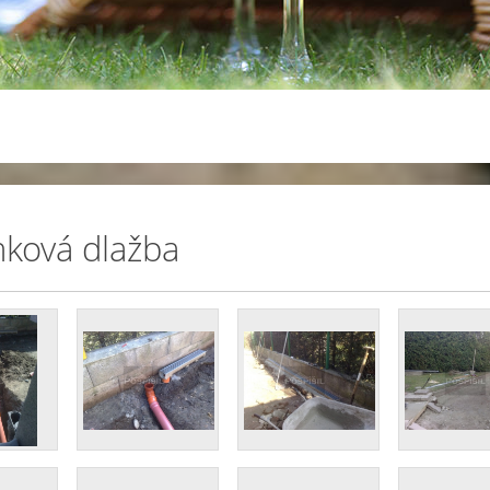
ková dlažba