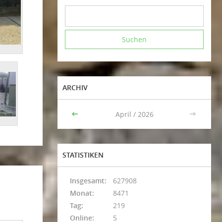
ARCHIV
<<
April / 2026
>>
STATISTIKEN
Insgesamt:
627908
Monat:
8471
Tag:
219
Online:
5