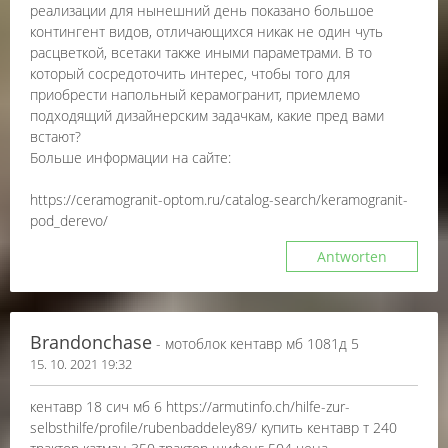
реализации для нынешний день показано большое
контингент видов, отличающихся никак не один чуть
расцветкой, всетаки также иными параметрами. В то
который сосредоточить интерес, чтобы того для
приобрести напольный керамогранит, приемлемо
подходящий дизайнерским задачкам, какие пред вами
встают?
Больше информации на сайте:
https://ceramogranit-optom.ru/catalog-search/keramogranit-
pod_derevo/
Antworten
Brandonchase
- мотоблок кентавр мб 1081д 5
15. 10. 2021 19:32
кентавр 18 сич мб 6 https://armutinfo.ch/hilfe-zur-
selbsthilfe/profile/rubenbaddeley89/ купить кентавр т 240