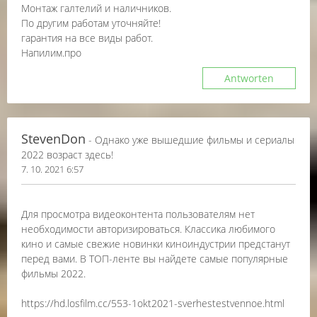
Монтаж галтелий и наличников.
По другим работам уточняйте!
гарантия на все виды работ.
Напилим.про
Antworten
StevenDon
- Однако уже вышедшие фильмы и сериалы
2022 возраст здесь!
7. 10. 2021 6:57
Для просмотра видеоконтента пользователям нет
необходимости авторизироваться. Классика любимого
кино и самые свежие новинки киноиндустрии предстанут
перед вами. В ТОП-ленте вы найдете самые популярные
фильмы 2022.
https://hd.losfilm.cc/553-1okt2021-sverhestestvennoe.html