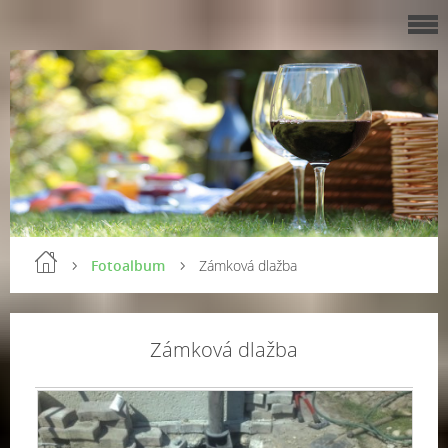
Fotoalbum
Zámková dlažba
Zámková dlažba