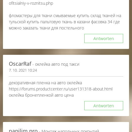
ofitsialniy-v-roznitsu.php
фломастеры для ткани смываемые купить склад тканей на
тульской купить пальтовую ткань в казани фасовка 34 где
можно заказать ткани для постельного
Antworten
OscarRaf
- оклейка авто под такси
7. 10. 2021 10:24
декоративная пленка на авто оклейка
https://forums.productcenter.ru/user131318-about.html
оклейка бронепленкой авто цена
Antworten
napilim.pro
- Монтаж напольных покрытий