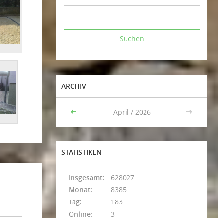
ARCHIV
<<
April / 2026
>>
STATISTIKEN
Insgesamt:
628027
Monat:
8385
Tag:
183
Online:
3