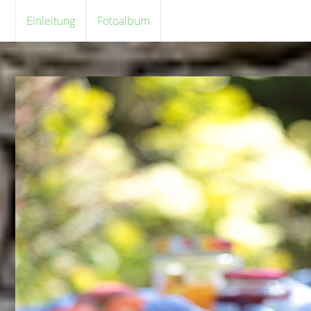
Einleitung
Fotoalbum