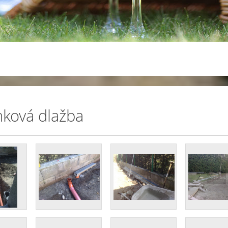
ková dlažba