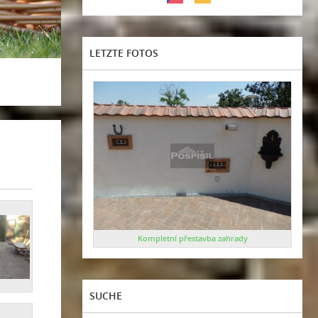
LETZTE FOTOS
Kompletní přestavba zahrady
SUCHE