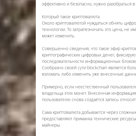
эффективно и безопасно, нужно разобраться 
Который такое криптовалюта
Около криптовалютой нуждаться обнять цифро
технологии. То затрапезничать это цена, не 
может изменить.
Совершенно сведения, что такое эфир криптов
криптографических цифровых денег, фиксируют
последовательности информационных блоков, 
Сообразно своей сути blockchain является бо
взломать либо изменить уже внесенные данн
Примерно, если неестественный пользователь
владельца этих монет. Внесенная информация 
пользователю снова создаётся запись относи
Сама криптовалюта добывается через сложных
предоставляют приманка технические ресурс
майнеры.