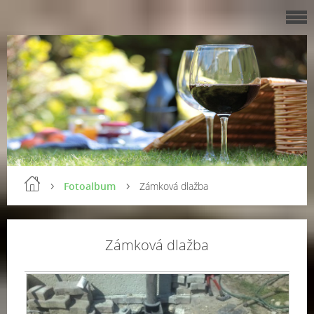
Fotoalbum
Zámková dlažba
Zámková dlažba