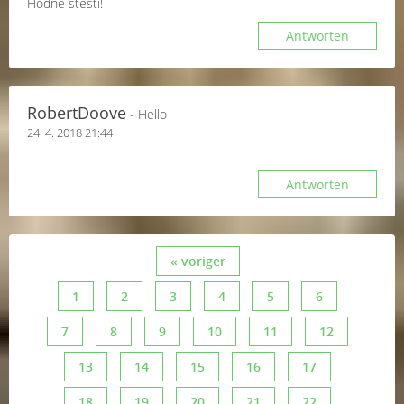
Hodně štěstí!
Antworten
RobertDoove
- Hello
24. 4. 2018 21:44
Antworten
« voriger
1
2
3
4
5
6
7
8
9
10
11
12
13
14
15
16
17
18
19
20
21
22