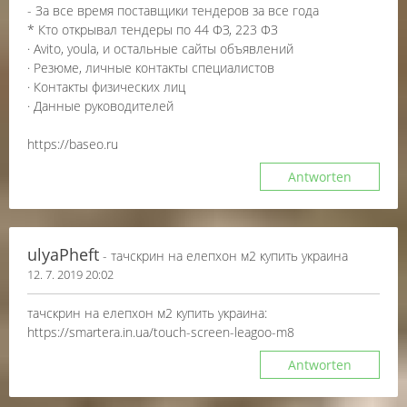
- За все время поставщики тендеров за все года
* Кто открывал тендеры по 44 ФЗ, 223 ФЗ
· Avito, youla, и остальные сайты объявлений
· Резюме, личные контакты специалистов
· Контакты физических лиц
· Данные руководителей
https://baseo.ru
Antworten
ulyaPheft
- тачскрин на елепхон м2 купить украина
12. 7. 2019 20:02
тачскрин на елепхон м2 купить украина:
https://smartera.in.ua/touch-screen-leagoo-m8
Antworten